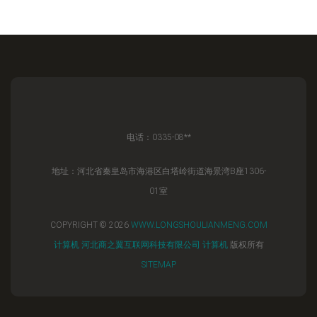
电话：0335-08**
地址：河北省秦皇岛市海港区白塔岭街道海景湾B座1306-
01室
COPYRIGHT © 2026
WWW.LONGSHOULIANMENG.COM
计算机
河北商之翼互联网科技有限公司
计算机
版权所有
SITEMAP