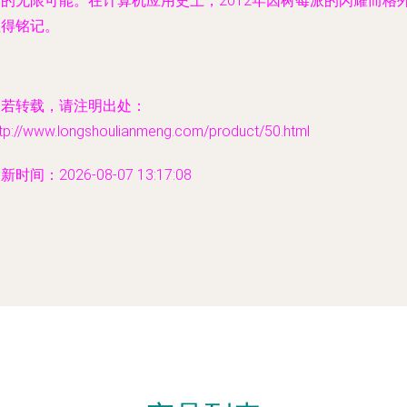
界的无限可能。在计算机应用史上，2012年因树莓派的闪耀而格
值得铭记。
如若转载，请注明出处：
ttp://www.longshoulianmeng.com/product/50.html
新时间：2026-08-07 13:17:08